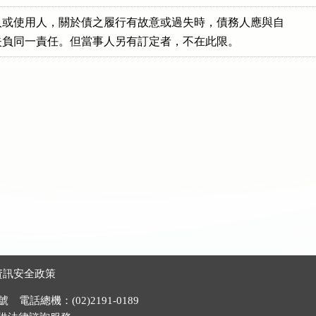
或使用人，關於債之履行有故意或過失時，債務人應與自

失負同一責任。但當事人另有訂定者，不在此限。
資訊安全政策
電話總機：(02)2191-0189