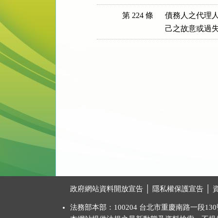
第 224 條
債務人之代理人
己之故意或過
:::
政府網站資料開放宣告
│
隱私權保護宣告
│
法務部本部：100204 台北市重慶南路一段130號 