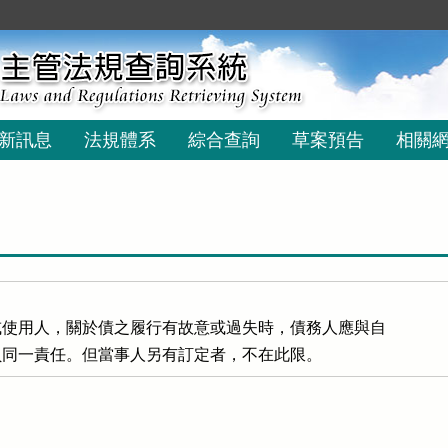
新訊息
法規體系
綜合查詢
草案預告
相關
使用人，關於債之履行有故意或過失時，債務人應與自

負同一責任。但當事人另有訂定者，不在此限。