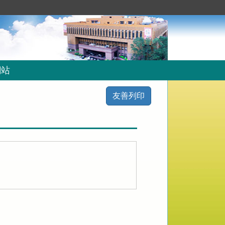
網站
友善列印