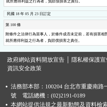
就所應得利益之行為者，負賠償損害之責任。
民國 18 年 05 月 23 日訂定
第 100 條
附條件之法律行為當事人，於條件成否未定前，若有損害相對
就所應得利益之行為者，負賠償損害之責任。
:
政府網站資料開放宣告
│
隱私權保護宣
資訊安全政策
法務部本部：100204 台北市重慶南路一
號 電話總機：(02)2191-0189
本網站提供法規之最新動態及資料檢