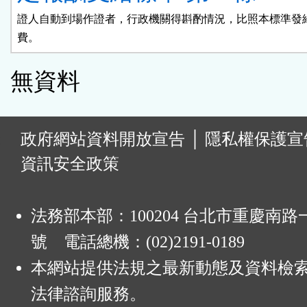
證人自動到場作證者，行政機關得斟酌情況，比照本標準發給
費。
無資料
:
政府網站資料開放宣告
│
隱私權保護宣
資訊安全政策
法務部本部：100204 台北市重慶南路一
號 電話總機：(02)2191-0189
本網站提供法規之最新動態及資料檢
法律諮詢服務。