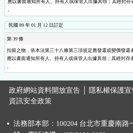
應以書面通知所有人、持有人或保管人出據具領；其經封存者
。
民國 89 年 01 月 12 日訂定
第 39 條
扣留之物，依本法第三十八條第三項規定應發還或變價發還者
應以書面通知所有人、持有人或保管人出據具領；其經封存者
。
:
政府網站資料開放宣告
│
隱私權保護宣
資訊安全政策
法務部本部：100204 台北市重慶南路一