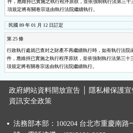
件，應維持已實施之執行程序原狀，並依強制執行法第三十三
項規定將有關卷宗送由執行法院繼續執行。
民國 89 年 01 月 12 日訂定
第 25 條
行政執行處就已查封之財產不再繼續執行時，如有執行法院函
件，應維持已實施之執行程序原狀，並依強制執行法第三十三
項規定將有關卷宗送由執行法院繼續執行。
:
政府網站資料開放宣告
│
隱私權保護宣
資訊安全政策
法務部本部：100204 台北市重慶南路一