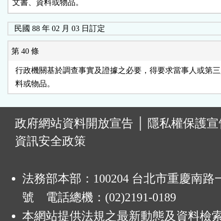
文書、資料或物品。
民國 88 年 02 月 03 日訂定
第 40 條
  行政機關基於調查事實及證據之必要，得要求當事人或第三
:
政府網站資料開放宣告
│
隱私權保護宣
資訊安全政策
法務部本部：100204 台北市重慶南路一
號 電話總機：(02)2191-0189
本網站提供法規之最新動態及資料檢