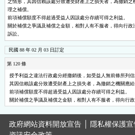
之情形，其因信賴該處分致遭受財產上之損失者，為撤銷之機
理之補償。

前項補償額度不得超過受益人因該處分存續可得之利益。

關於補償之爭議及補償之金額，相對人有不服者，得向行政法
訴訟。
民國 88 年 02 月 03 日訂定
第 120 條
  授予利益之違法行政處分經撤銷後，如受益人無前條所列信
  其因信賴該處分致遭受財產上之損失者，為撤銷之機關應給
  前項補償額度不得超過受益人因該處分存續可得之利益。

:
政府網站資料開放宣告
│
隱私權保護宣