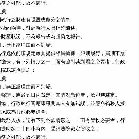
務之可能，故不履行。

虞。

執行之財產有隱匿或處分之情事。

標的物時，對於執行人員拒絕陳述。

財產狀況，不為報告或為虛偽之報告。

，無正當理由而不到場。

行處依前項規定命其提供相當擔保，限期履行，屆期不履

擔保，有下列情形之一，而有強制其到場之必要者，行政

院裁定拘提之：

虞。

，無正當理由而不到場。

聲請，應於五日內裁定，其情況急迫者，應即時裁定。

場，行政執行官應即訊問其人有無錯誤，並應命義務人據

況或為其他必要調查。

義務人後，認有下列各款情形之一，而有管收必要者，行

提時起二十四小時內，聲請法院裁定管收之：

務之可能，故不履行。
