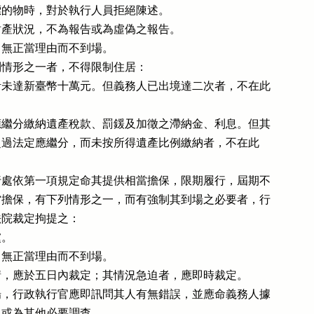
的物時，對於執行人員拒絕陳述。

產狀況，不為報告或為虛偽之報告。

無正當理由而不到場。

情形之一者，不得限制住居：

未達新臺幣十萬元。但義務人已出境達二次者，不在此

繼分繳納遺產稅款、罰鍰及加徵之滯納金、利息。但其

遺產超過法定應繼分，而未按所得遺產比例繳納者，不在此

處依第一項規定命其提供相當擔保，限期履行，屆期不

擔保，有下列情形之一，而有強制其到場之必要者，行

院裁定拘提之：

。

無正當理由而不到場。

，應於五日內裁定；其情況急迫者，應即時裁定。

，行政執行官應即訊問其人有無錯誤，並應命義務人據

或為其他必要調查。
