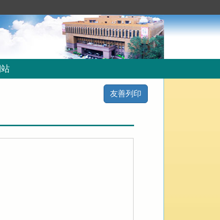
網站
友善列印