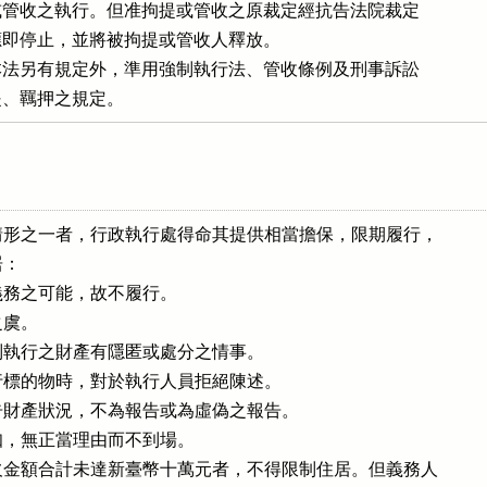
管收之執行。但准拘提或管收之原裁定經抗告法院裁定

即停止，並將被拘提或管收人釋放。

法另有規定外，準用強制執行法、管收條例及刑事訴訟

提、羈押之規定。
形之一者，行政執行處得命其提供相當擔保，限期履行，

：

務之可能，故不履行。

虞。

執行之財產有隱匿或處分之情事。

標的物時，對於執行人員拒絕陳述。

財產狀況，不為報告或為虛偽之報告。

，無正當理由而不到場。

金額合計未達新臺幣十萬元者，不得限制住居。但義務人
