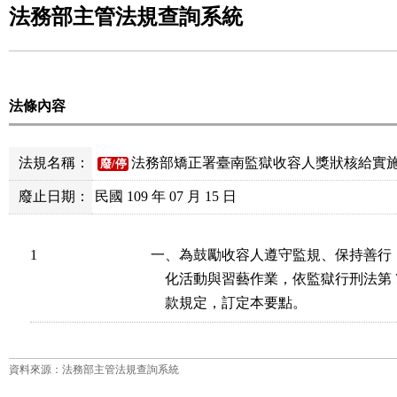
法務部主管法規查詢系統
法條內容
法規名稱：
法務部矯正署臺南監獄收容人獎狀核給實
廢/停
廢止日期：
民國 109 年 07 月 15 日
1
一、為鼓勵收容人遵守監規、保持善行
    化活動與習藝作業，依監獄行刑法第 74 條
    款規定，訂定本要點。
資料來源：法務部主管法規查詢系統