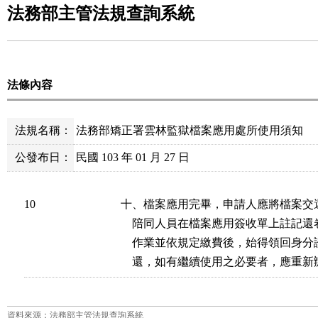
法務部主管法規查詢系統
法條內容
法規名稱：
法務部矯正署雲林監獄檔案應用處所使用須知
公發布日：
民國 103 年 01 月 27 日
10
十、檔案應用完畢，申請人應將檔案交
    陪同人員在檔案應用簽收單上註記
    作業並依規定繳費後，始得領回身
    還，如有繼續使用之必要者，應重
資料來源：法務部主管法規查詢系統