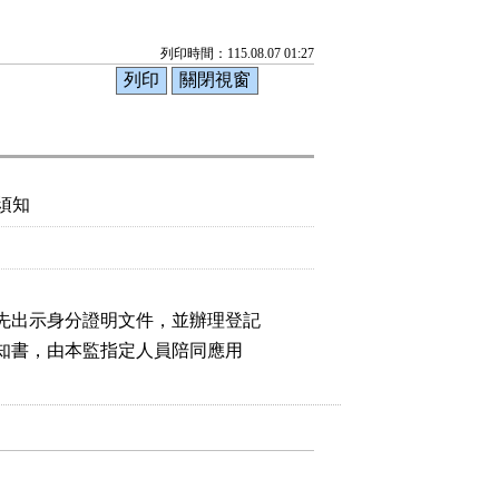
列印時間：115.08.07 01:27
須知
先出示身分證明文件，並辦理登記

通知書，由本監指定人員陪同應用
