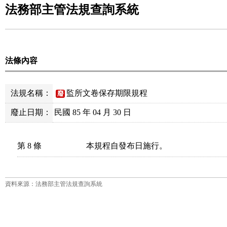
法務部主管法規查詢系統
法條內容
法規名稱：
監所文卷保存期限規程
廢
廢止日期：
民國 85 年 04 月 30 日
第 8 條
本規程自發布日施行。
資料來源：法務部主管法規查詢系統