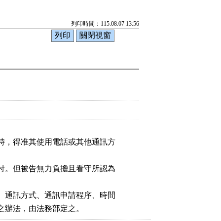
列印時間：115.08.07 13:56
時，得准其使用電話或其他通訊方

付。但被告無力負擔且看守所認為

、通訊方式、通訊申請程序、時間

之辦法，由法務部定之。