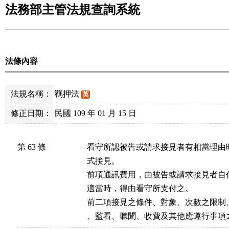
法務部主管法規查詢系統
法條內容
法規名稱：
羈押法
英
修正日期：
民國 109 年 01 月 15 日
第 63 條
看守所認被告或請求接見者有相當理由
式接見。

前項通訊費用，由被告或請求接見者自
適當時，得由看守所支付之。

前二項接見之條件、對象、次數之限制
、監看、聽聞、收費及其他應遵行事項