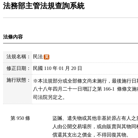
法務部主管法規查詢系統
法條內容
法規名稱：
民法
英
修正日期：
民國 110 年 01 月 20 日
施行狀態：
※本法規部分或全部條文尚未施行，最後施行日
八十八年四月二十一日增訂之第 166-1  條條文
司法院另定之。
第 950 條
盜贓、遺失物或其他非基於原占有人之
人由公開交易場所，或由販賣與其物同
償還其支出之價金，不得回復其物。