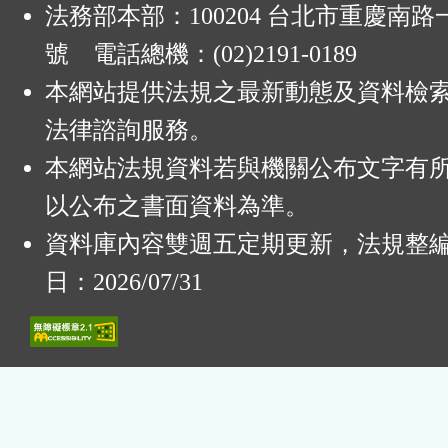
法務部本部：100204 台北市重慶南路一
號 電話總機：(02)2191-0189
本網站提供法規之最新動態及資料檢
法律諮詢服務。
本網站法規資料若與機關公布文字有
以公布之書面資料為準。
資料庫內容雙週五定期更新，法規整
日：2026/07/31