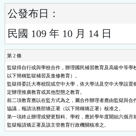
公發布日：
民國 109 年 10 月 14 日
第 2 條
監獄得自行或與學校合作，辦理國民補習教育及高級中等學校
以下簡稱監獄補習及進修教育）。

監獄得委託大專校院或空中大學，依大學法及空中大學設置條
定辦理推廣教育或其他型態之教育。

前二項教育應以在監方式為之，屬合作辦理者應由監獄與合作
協議，報請法務部矯正署（以下簡稱矯正署）核准之。

第一項終止辦理或變更類科、學程，應於學年度開始六個月前
監獄報請矯正署及該主管教育行政機關核准之。