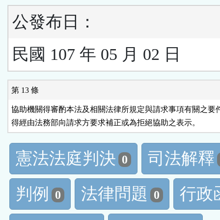
公發布日：
民國 107 年 05 月 02 日
第 13 條
協助機關得審酌本法及相關法律所規定與請求事項有關之要件
得經由法務部向請求方要求補正或為拒絕協助之表示。
憲法法庭判決
司法解釋
0
判例
法律問題
行政
0
0