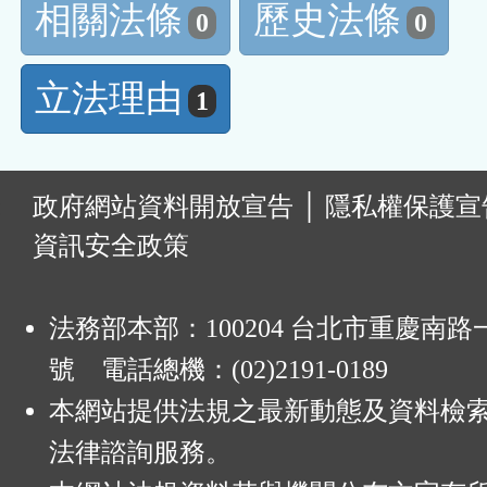
相關法條
歷史法條
0
0
立法理由
1
:
政府網站資料開放宣告
│
隱私權保護宣
資訊安全政策
法務部本部：100204 台北市重慶南路一
號 電話總機：(02)2191-0189
本網站提供法規之最新動態及資料檢
法律諮詢服務。