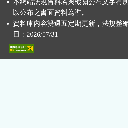
本網站法規資料若與機關公布文字有
以公布之書面資料為準。
資料庫內容雙週五定期更新，法規整
日：2026/07/31