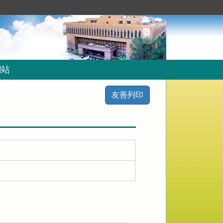
網站
友善列印