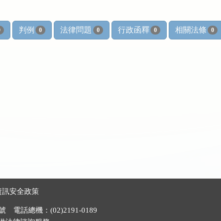
判例
法律問題
行政函釋
相關法條
0
0
0
0
0
資訊安全政策
電話總機：(02)2191-0189