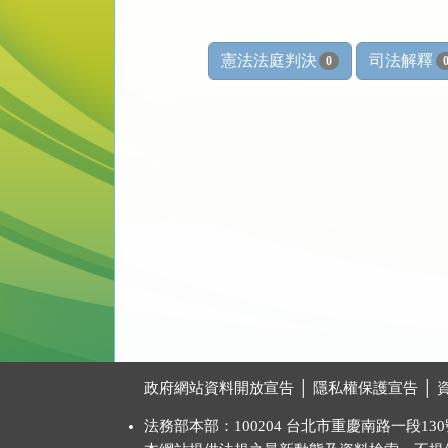
憲法法庭判決
司法解釋
0
:::
政府網站資料開放宣告
│
隱私權保護宣告
│
法務部本部：100204 台北市重慶南路一段130號 