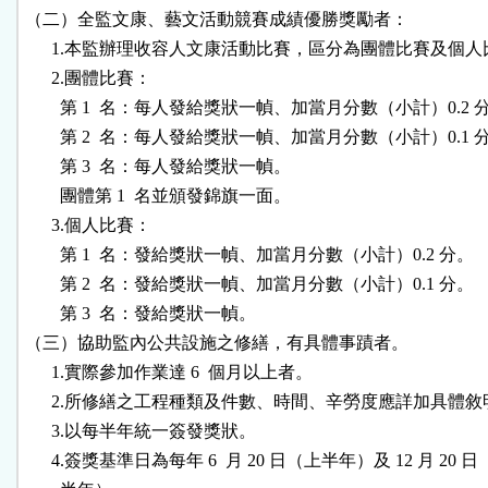
（二）全監文康、藝文活動競賽成績優勝獎勵者：

      1.本監辦理收容人文康活動比賽，區分為團體比賽及個人
      2.團體比賽：

        第 1  名：每人發給獎狀一幀、加當月分數（小計）0.2 分
        第 2  名：每人發給獎狀一幀、加當月分數（小計）0.1 分
        第 3  名：每人發給獎狀一幀。

        團體第 1  名並頒發錦旗一面。

      3.個人比賽：

        第 1  名：發給獎狀一幀、加當月分數（小計）0.2 分。

        第 2  名：發給獎狀一幀、加當月分數（小計）0.1 分。

        第 3  名：發給獎狀一幀。

（三）協助監內公共設施之修繕，有具體事蹟者。

      1.實際參加作業達 6  個月以上者。

      2.所修繕之工程種類及件數、時間、辛勞度應詳加具體敘
      3.以每半年統一簽發獎狀。

      4.簽獎基準日為每年 6  月 20 日（上半年）及 12 月 20 日