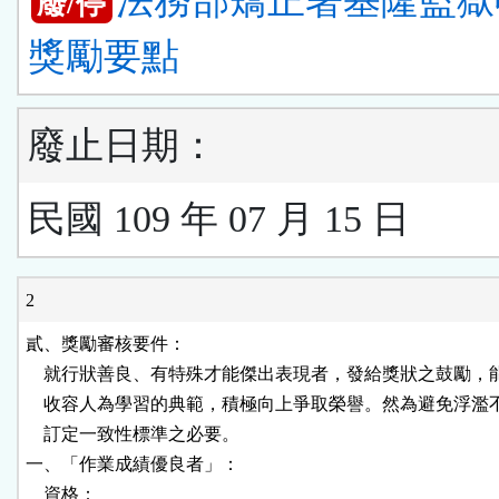
法務部矯正署基隆監獄
廢/停
獎勵要點
廢止日期：
民國 109 年 07 月 15 日
2
貳、獎勵審核要件：

    就行狀善良、有特殊才能傑出表現者，發給獎狀之鼓勵，
    收容人為學習的典範，積極向上爭取榮譽。然為避免浮濫
    訂定一致性標準之必要。

一、「作業成績優良者」：

    資格：
