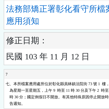
法務部矯正署彰化看守所檔
應用須知
修正日期：
民國 103 年 11 月 12 日
7
七、本所檔案應用處所位於彰化縣員林鎮法院街 73 號 1  樓
    為星期一至星期五，上午 9  時至 11 時 30 分及下午 2  時至 
    時 30 分；國定例假日不開放。有其他特殊原因停止開放時
    告週知。