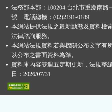
法務部本部：100204 台北市重慶南路一
號 電話總機：(02)2191-0189
本網站提供法規之最新動態及資料檢
法律諮詢服務。
本網站法規資料若與機關公布文字有
以公布之書面資料為準。
資料庫內容雙週五定期更新，法規整
日：2026/07/31