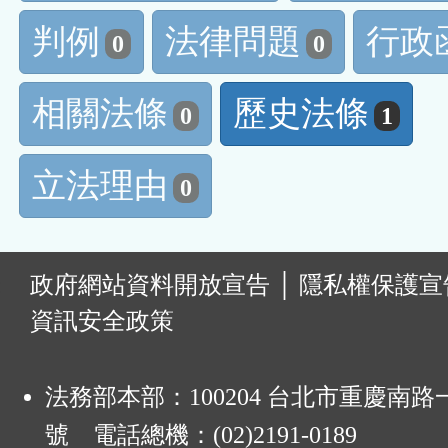
判例
法律問題
行政
0
0
相關法條
歷史法條
0
1
立法理由
0
:
政府網站資料開放宣告
│
隱私權保護宣
資訊安全政策
法務部本部：100204 台北市重慶南路一
號 電話總機：(02)2191-0189