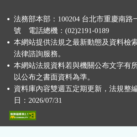
法務部本部：100204 台北市重慶南路一
號 電話總機：(02)2191-0189
本網站提供法規之最新動態及資料檢
法律諮詢服務。
本網站法規資料若與機關公布文字有
以公布之書面資料為準。
資料庫內容雙週五定期更新，法規整
日：2026/07/31