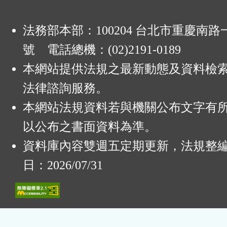
法務部本部：100204 台北市重慶南路一
號 電話總機：(02)2191-0189
本網站提供法規之最新動態及資料檢
法律諮詢服務。
本網站法規資料若與機關公布文字有
以公布之書面資料為準。
資料庫內容雙週五定期更新，法規整
日：2026/07/31