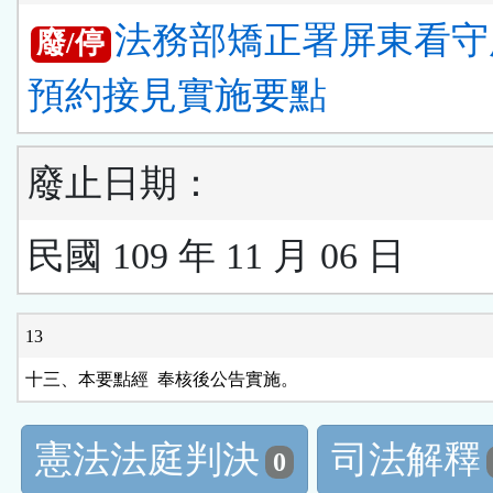
法務部矯正署屏東看守
廢/停
預約接見實施要點
廢止日期：
民國 109 年 11 月 06 日
13
十三、本要點經  奉核後公告實施。
憲法法庭判決
司法解釋
0