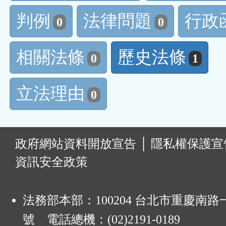
判例
法律問題
行政
0
0
相關法條
歷史法條
0
1
立法理由
0
:
政府網站資料開放宣告
│
隱私權保護宣
資訊安全政策
法務部本部：100204 台北市重慶南路一
號 電話總機：(02)2191-0189