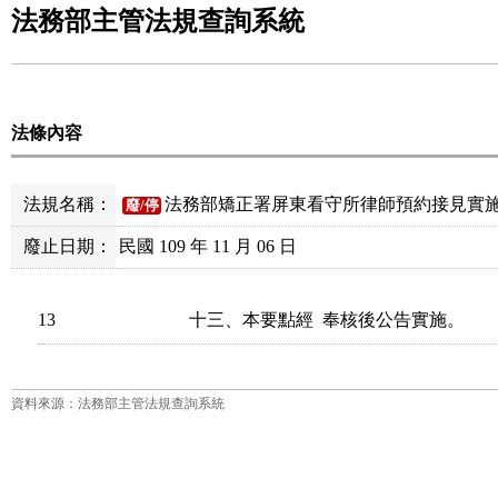
法務部主管法規查詢系統
法條內容
法規名稱：
法務部矯正署屏東看守所律師預約接見實
廢/停
廢止日期：
民國 109 年 11 月 06 日
13
十三、本要點經  奉核後公告實施。
資料來源：法務部主管法規查詢系統