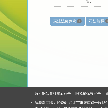
    理。
憲法法庭判決
司法解釋
0
:::
政府網站資料開放宣告
│
隱私權保護宣告
│
法務部本部：100204 台北市重慶南路一段130號 