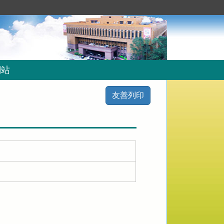
網站
友善列印