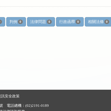
判例
法律問題
行政函釋
相關法條
0
0
0
0
0
資訊安全政策
電話總機：(02)2191-0189