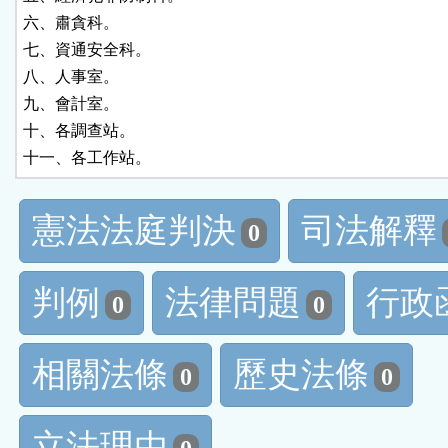
六、肅貪科。

七、資通安全科。

八、人事室。

九、會計室。

十、各調查站。

十一、各工作站。
憲法法庭判決
司法解釋
0
判例
法律問題
行政
0
0
相關法條
歷史法條
0
0
立法理由