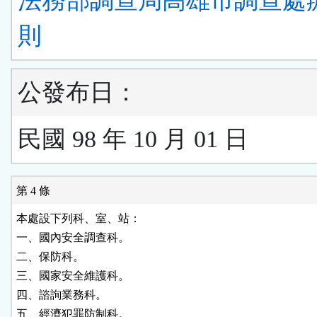
法務部調查局高雄市調查處
則
公發布日：
民國 98 年 10 月 01 日
第 4 條
本處設下列科、室、站：

一、國內安全調查科。

二、保防科。

三、國家安全維護科。

四、諮詢業務科。

五、經濟犯罪防制科。
