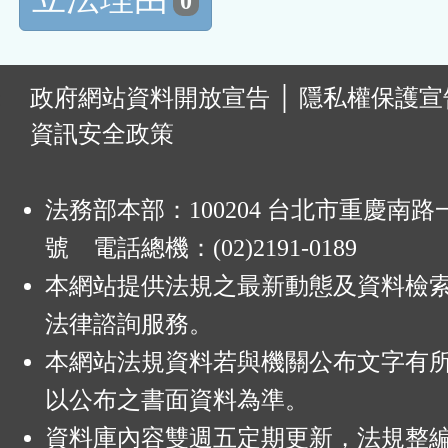
0
:
政府網站資料開放宣告
│
隱私權保護宣
資訊安全政策
法務部本部：100204 台北市重慶南路一
號 電話總機：(02)2191-0189
本網站提供法規之最新動態及資料檢
法律諮詢服務。
本網站法規資料若與機關公布文字有
以公布之書面資料為準。
資料庫內容雙週五定期更新，法規整