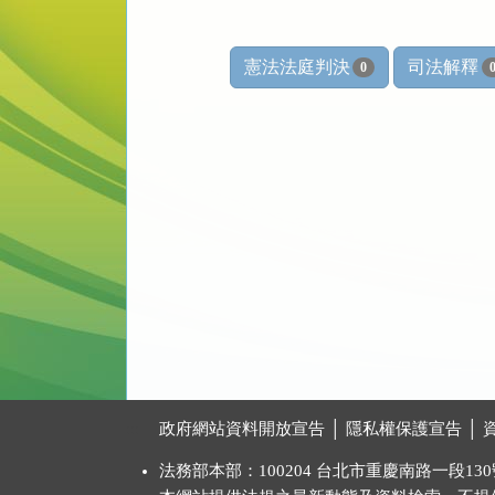
憲法法庭判決
司法解釋
0
:::
政府網站資料開放宣告
│
隱私權保護宣告
│
法務部本部：100204 台北市重慶南路一段130號 