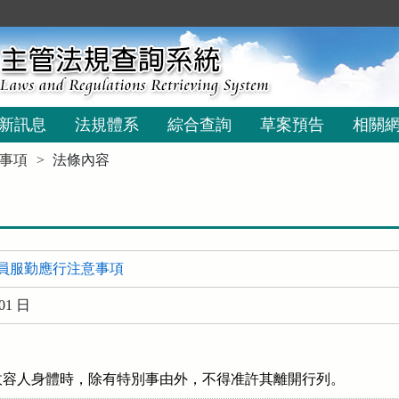
新訊息
法規體系
綜合查詢
草案預告
相關
事項
法條內容
員服勤應行注意事項
01 日
收容人身體時，除有特別事由外，不得准許其離開行列。