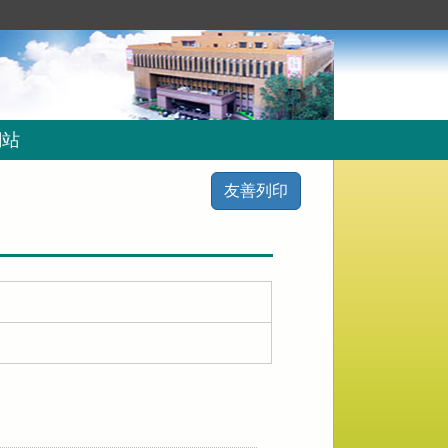
網站
友善列印