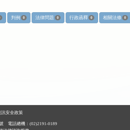
判例
法律問題
行政函釋
相關法條
0
0
0
0
0
資訊安全政策
電話總機：(02)2191-0189