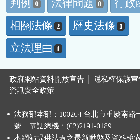
判例
法律問題
行政
0
0
相關法條
歷史法條
2
1
立法理由
1
:
政府網站資料開放宣告
│
隱私權保護宣
資訊安全政策
法務部本部：100204 台北市重慶南路一
號 電話總機：(02)2191-0189
本網站提供法規之最新動態及資料檢