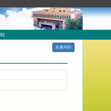
網站
友善列印