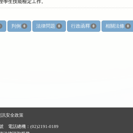
用以辦理學生技能檢定工作。
判例
法律問題
行政函釋
相關法條
0
0
0
0
0
資訊安全政策
電話總機：(02)2191-0189