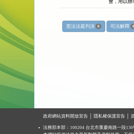
      會，
憲法法庭判決
司法解釋
0
:::
政府網站資料開放宣告
│
隱私權保護宣告
│
法務部本部：100204 台北市重慶南路一段130號 