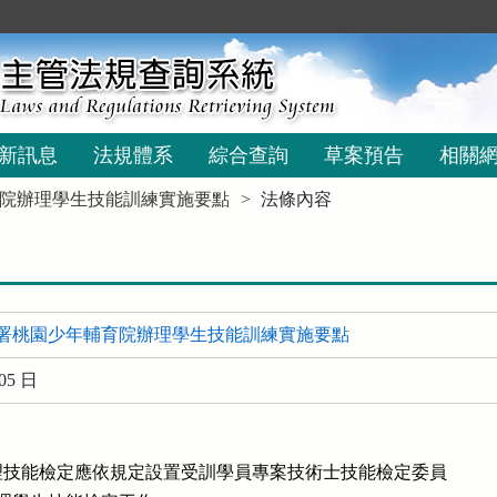
新訊息
法規體系
綜合查詢
草案預告
相關
院辦理學生技能訓練實施要點
法條內容
署桃園少年輔育院辦理學生技能訓練實施要點
05 日
技能檢定應依規定設置受訓學員專案技術士技能檢定委員
