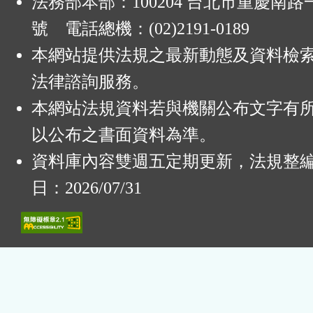
法務部本部：100204 台北市重慶南路一
號 電話總機：(02)2191-0189
本網站提供法規之最新動態及資料檢
法律諮詢服務。
本網站法規資料若與機關公布文字有
以公布之書面資料為準。
資料庫內容雙週五定期更新，法規整
日：2026/07/31