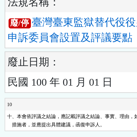
法規名稱：
臺灣臺東監獄替代役役
廢/停
申訴委員會設置及評議要點
廢止日期：
民國 100 年 01 月 01 日
10
十、本會依評議之結論，應記載評議之結論、事實、理由，如
    措施者，並應提出具體建議，函復申訴人。