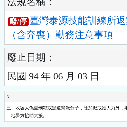
法規名稱：
臺灣泰源技能訓練所返
廢/停
（含奔喪）勤務注意事項
廢止日期：
民國 94 年 06 月 03 日
3
三、收容人係重刑犯或黑道幫派分子，除加派戒護人力外，事
    地警方協助支援。