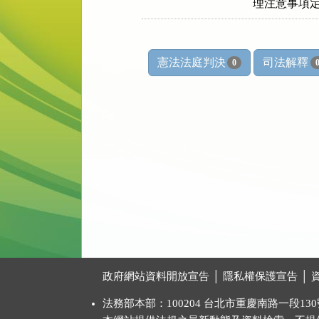
憲法法庭判決
司法解釋
0
:::
政府網站資料開放宣告
│
隱私權保護宣告
│
法務部本部：100204 台北市重慶南路一段130號 