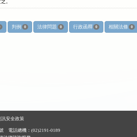
判例
法律問題
行政函釋
相關法條
0
0
0
0
0
資訊安全政策
電話總機：(02)2191-0189