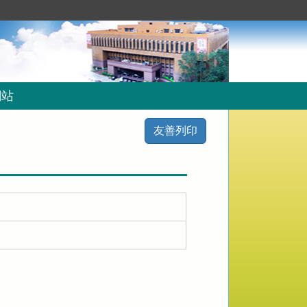
網站
友善列印