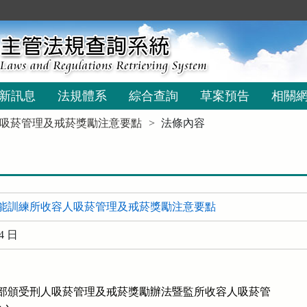
新訊息
法規體系
綜合查詢
草案預告
相關
吸菸管理及戒菸獎勵注意要點
法條內容
能訓練所收容人吸菸管理及戒菸獎勵注意要點
4 日
據部頒受刑人吸菸管理及戒菸獎勵辦法暨監所收容人吸菸管
