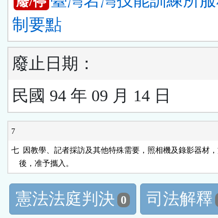
臺灣岩灣技能訓練所服
廢/停
制要點
廢止日期：
民國 94 年 09 月 14 日
7
七  因教學、記者採訪及其他特殊需要，照相機及錄影器材，
憲法法庭判決
司法解釋
0