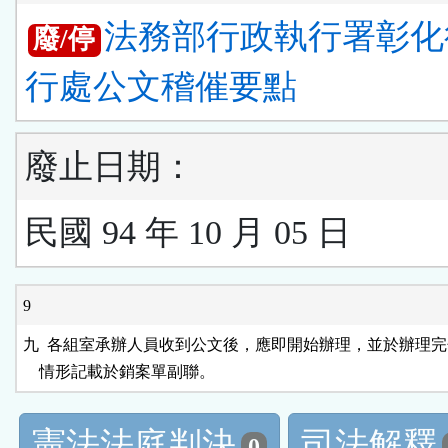
法務部行政執行署彰化
廢/停
行處公文稽催要點
廢止日期：
民國 94 年 10 月 05 日
9
九  各組室承辦人員收到公文後，應即開始辦理，並於辦理完
憲法法庭判決
司法解釋
0