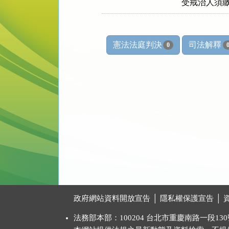
憲法法庭判決
司法解釋
0
:::
政府網站資料開放宣告
│
隱私權保護宣告
│
法務部本部：100204 台北市重慶南路一段130號 