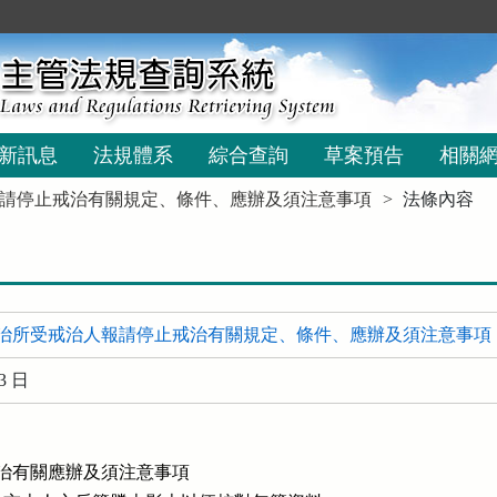
新訊息
法規體系
綜合查詢
草案預告
相關
請停止戒治有關規定、條件、應辦及須注意事項
法條內容
治所受戒治人報請停止戒治有關規定、條件、應辦及須注意事項
3 日
戒治有關應辦及須注意事項
