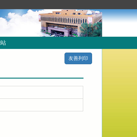
網站
友善列印