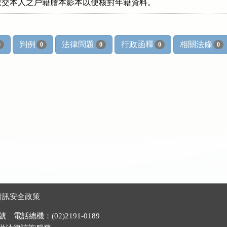
判例
法律問題
行政函釋
相關法條
0
0
0
0
0
資訊安全政策
電話總機：(02)2191-0189