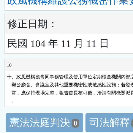
政風機構維護公務機密作業
修正日期：
民國 104 年 11 月 11 日
10
十、政風機構應會同事務管理及使用單位定期檢查機關內部之
    辦公廳舍、會議室及其他重要機密性或敏感性設施；若發
    常，應保持現場完整，報告首長核可後，洽請有關機關派
    。
憲法法庭判決
司法解釋
0