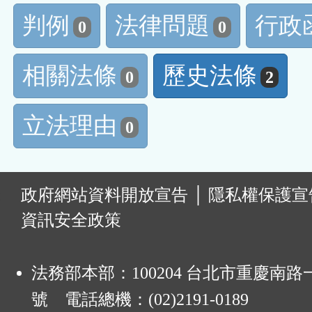
判例
法律問題
行政
0
0
相關法條
歷史法條
0
2
立法理由
0
:
政府網站資料開放宣告
│
隱私權保護宣
資訊安全政策
法務部本部：100204 台北市重慶南路一
號 電話總機：(02)2191-0189