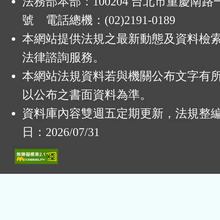
法務部本部：100204 台北市重慶南路一
號 電話總機：(02)2191-0189
本網站提供法規之最新動態及資料檢
法律諮詢服務。
本網站法規資料若與機關公布文字有
以公布之書面資料為準。
資料庫內容雙週五定期更新，法規整
日：2026/07/31