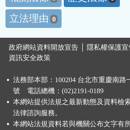
立法理由
0
:
政府網站資料開放宣告
│
隱私權保護宣
資訊安全政策
法務部本部：100204 台北市重慶南路一
號 電話總機：(02)2191-0189
本網站提供法規之最新動態及資料檢
法律諮詢服務。
本網站法規資料若與機關公布文字有