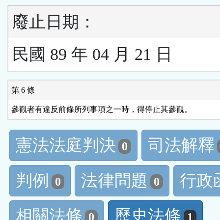
廢止日期：
民國 89 年 04 月 21 日
第 6 條
參觀者有違反前條所列事項之一時，得停止其參觀。
憲法法庭判決
司法解釋
0
判例
法律問題
行政
0
0
相關法條
歷史法條
0
1