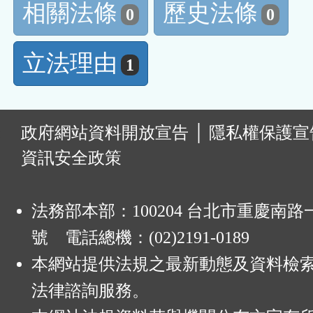
相關法條
歷史法條
0
0
立法理由
1
:
政府網站資料開放宣告
│
隱私權保護宣
資訊安全政策
法務部本部：100204 台北市重慶南路一
號 電話總機：(02)2191-0189
本網站提供法規之最新動態及資料檢
法律諮詢服務。