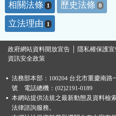
相關法條
歷史法條
1
0
立法理由
1
:
政府網站資料開放宣告
│
隱私權保護宣
資訊安全政策
法務部本部：100204 台北市重慶南路一
號 電話總機：(02)2191-0189
本網站提供法規之最新動態及資料檢
法律諮詢服務。