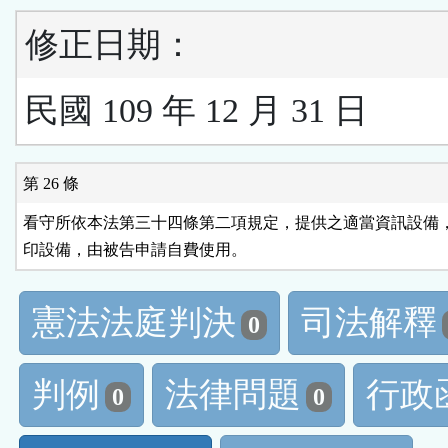
修正日期：
民國 109 年 12 月 31 日
第 26 條
看守所依本法第三十四條第二項規定，提供之適當資訊設備，
印設備，由被告申請自費使用。
憲法法庭判決
司法解釋
0
判例
法律問題
行政
0
0