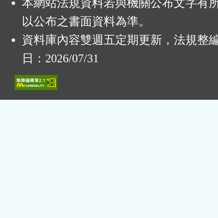
本網站法規資料若與機關公布文字有
以公布之書面資料為準。
資料庫內容雙週五定期更新，法規整
日：2026/07/31