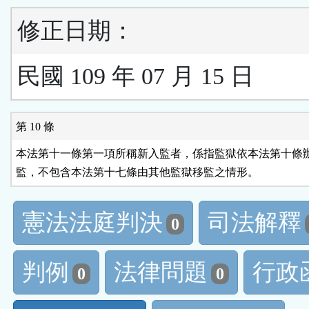
修正日期：
民國 109 年 07 月 15 日
第 10 條
本法第十一條第一項所稱新入監者，係指監獄依本法第十條辦
監，不包含本法第十七條由其他監獄移監之情形。
憲法法庭判決
司法解釋
0
判例
法律問題
行政
0
0