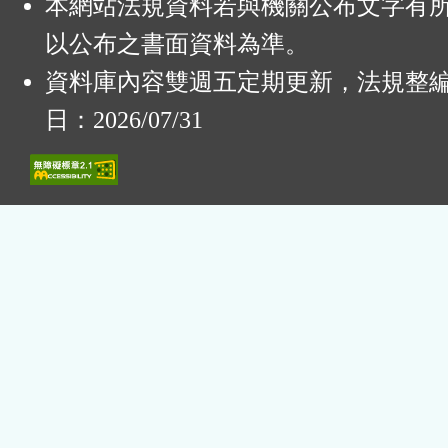
本網站法規資料若與機關公布文字有
以公布之書面資料為準。
資料庫內容雙週五定期更新，法規整
日：2026/07/31