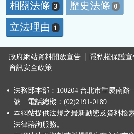
相關法條
歷史法條
3
0
立法理由
1
:
政府網站資料開放宣告
│
隱私權保護宣
資訊安全政策
法務部本部：100204 台北市重慶南路一
號 電話總機：(02)2191-0189
本網站提供法規之最新動態及資料檢
法律諮詢服務。