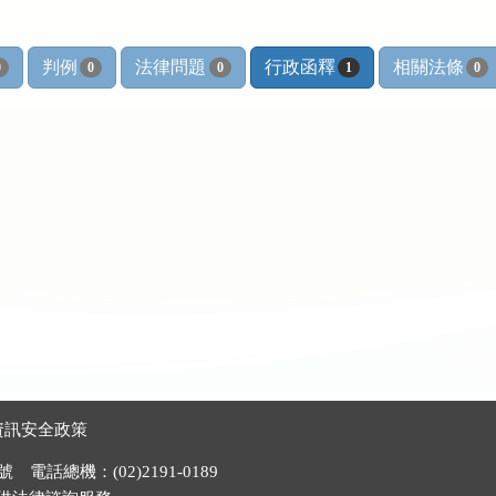
判例
法律問題
行政函釋
相關法條
0
0
0
1
0
資訊安全政策
電話總機：(02)2191-0189