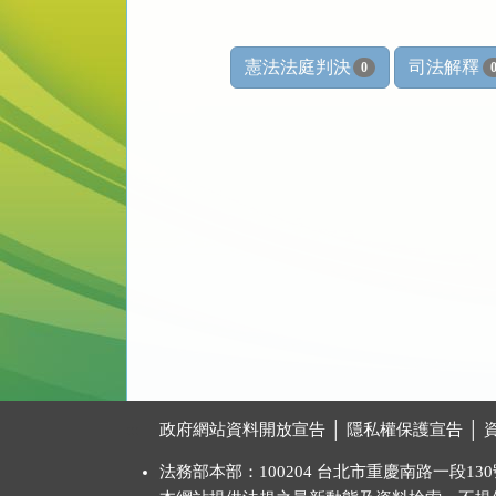
憲法法庭判決
司法解釋
0
:::
政府網站資料開放宣告
│
隱私權保護宣告
│
法務部本部：100204 台北市重慶南路一段130號 