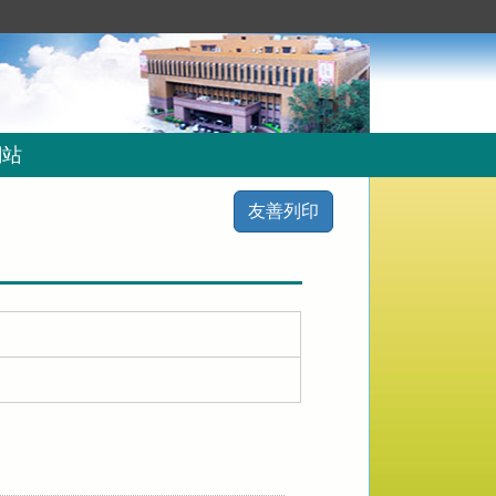
網站
友善列印