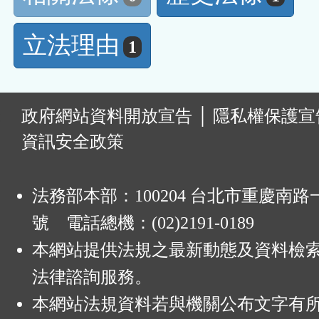
立法理由
1
:
政府網站資料開放宣告
│
隱私權保護宣
資訊安全政策
法務部本部：100204 台北市重慶南路一
號 電話總機：(02)2191-0189
本網站提供法規之最新動態及資料檢
法律諮詢服務。
本網站法規資料若與機關公布文字有