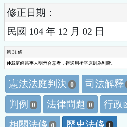
修正日期：
民國 104 年 12 月 02 日
第 31 條
仲裁庭經當事人明示合意者，得適用衡平原則為判斷。
憲法法庭判決
司法解釋
0
判例
法律問題
行政
0
0
相關法條
歷史法條
0
1