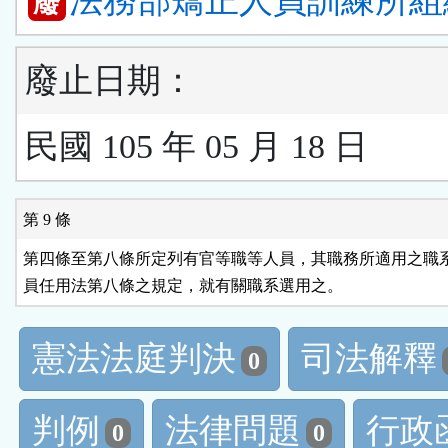
法務部矯正人員訓練所組
廢
廢止日期：
民國 105 年 05 月 18 日
第 9 條
第四條至第八條所定列有官等職等人員，其職務所適用之職系
員任用法第八條之規定，就有關職系選用之。
憲法法庭判決
司法解釋
0
判例
法律問題
行政
0
0