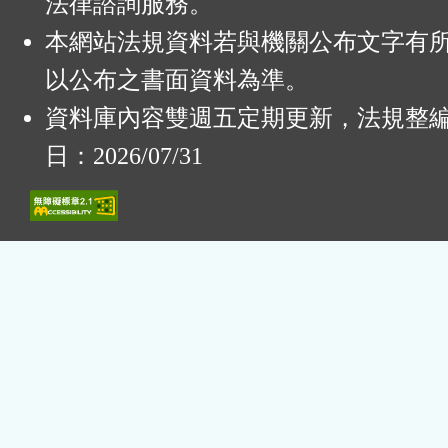
法律諮詢服務。
本網站法規資料若與機關公布文字有
以公布之書面資料為準。
資料庫內容雙週五定期更新，法規整
日：2026/07/31