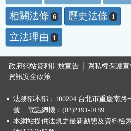
相關法條
歷史法條
6
1
立法理由
1
:
政府網站資料開放宣告
│
隱私權保護宣
資訊安全政策
法務部本部：100204 台北市重慶南路一
號 電話總機：(02)2191-0189
本網站提供法規之最新動態及資料檢