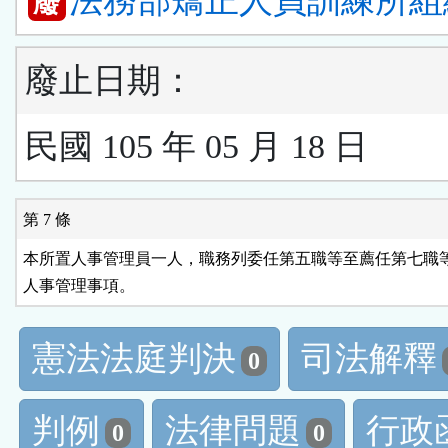
法務部矯正人員訓練所組
廢
廢止日期：
民國 105 年 05 月 18 日
第 7 條
本所置人事管理員一人，職務列委任第五職等至薦任第七職等
人事管理事項。
憲法法庭判決
司法解釋
0
判例
法律問題
行政
0
0