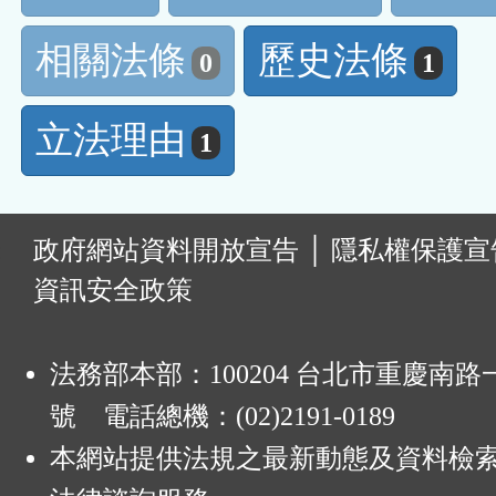
相關法條
歷史法條
0
1
立法理由
1
:
政府網站資料開放宣告
│
隱私權保護宣
資訊安全政策
法務部本部：100204 台北市重慶南路一
號 電話總機：(02)2191-0189
本網站提供法規之最新動態及資料檢