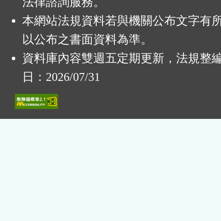
法律諮詢服務。
本網站法規資料若與機關公布文字有
以公布之書面資料為準。
資料庫內容雙週五定期更新，法規整
日：2026/07/31