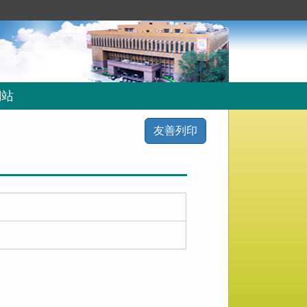
網站
友善列印