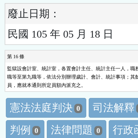
廢止日期：
民國 105 年 05 月 18 日
第 16 條
監獄設會計室、統計室，各置會計主任、統計主任一人，職務
職等至第九職等，依法分別辦理歲計、會計、統計事項；其餘
員，應就本通則所定員額內派充之。
憲法法庭判決
司法解釋
0
判例
法律問題
行政
0
0