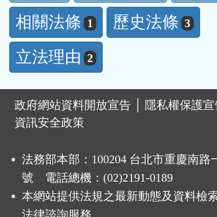
相關法條
歷史法條
1
3
立法理由
2
:
政府網站資料開放宣告
│
隱私權保護宣
資訊安全政策
法務部本部：100204 台北市重慶南路一
號 電話總機：(02)2191-0189
本網站提供法規之最新動態及資料檢
法律諮詢服務。