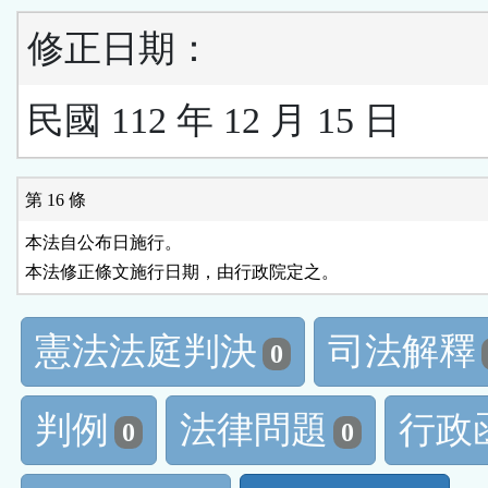
修正日期：
民國 112 年 12 月 15 日
第 16 條
本法自公布日施行。

本法修正條文施行日期，由行政院定之。
憲法法庭判決
司法解釋
0
判例
法律問題
行政
0
0