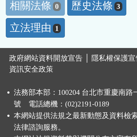
相關法條
歷史法條
0
3
立法理由
1
:
政府網站資料開放宣告
│
隱私權保護宣
資訊安全政策
法務部本部：100204 台北市重慶南路一
號 電話總機：(02)2191-0189
本網站提供法規之最新動態及資料檢
法律諮詢服務。