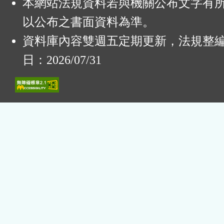
本網站法規資料若與機關公布文字有
以公布之書面資料為準。
資料庫內容雙週五定期更新，法規整
日：2026/07/31