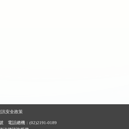
資訊安全政策
電話總機：(02)2191-0189