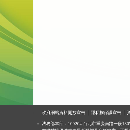
:::
政府網站資料開放宣告
│
隱私權保護宣告
│
法務部本部：100204 台北市重慶南路一段130號 