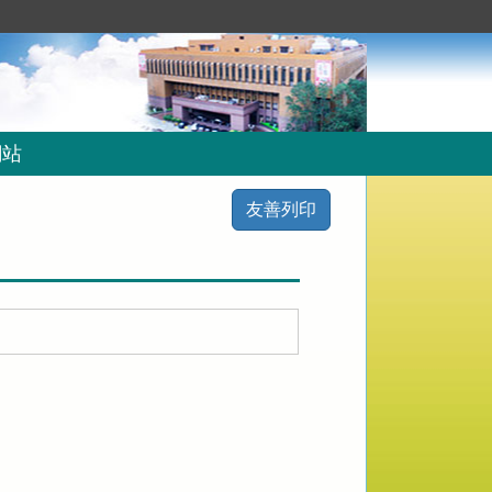
網站
友善列印